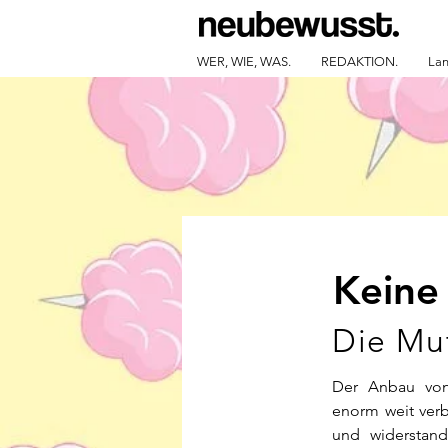
WER, WIE, WAS.
REDAKTION.
Lan
Keine
Die Mu
Der Anbau von
enorm weit verb
und widerstan