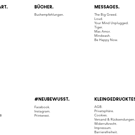
ART.
BÜCHER.
MESSAGES.
.
Buchempfehlungen.
The Big Greed.
Loud.
Your Mind Unplugged.
Tiger.
Mas Amor.
Mindwash.
Be Happy Now.
#NEUBEWUSST.
KLEINGEDRUCKTES
AGB.
Facebook.
Privatsphäre.
Instagram.
Cookies.
h®
Printerest.
Versand & Rücksendungen
Widerrufsrecht.
Impressum.
Barrierefreiheit.