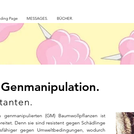
ding Page
MESSAGES.
BÜCHER.
 Genmanipulation.
tanten.
 genmanipulierten (GM) Baumwollpflanzen ist
reitet. Denn sie sind resistent gegen Schädlinge
dsfähiger gegen Umweltbedingungen, wodurch