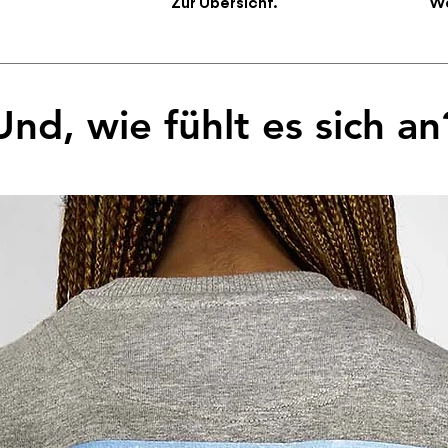
Zur Übersicht.
We
Und, wie fühlt es sich an