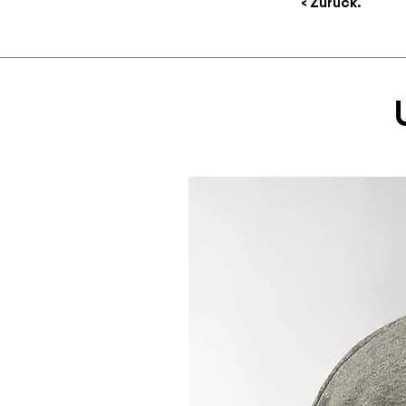
< Zurück.