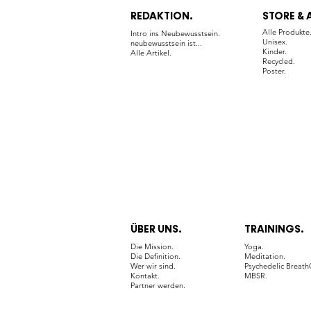
REDAKTION.
STORE & 
Alle Produkte
Intro ins Neubewusstsein.
Unisex.
neubewusstsein ist...
Kinder.
Alle Artikel.
Recycled.
Poster.
ÜBER UNS.
TRAININGS.
Die Mission.
Yoga.
Die Definition.
Meditation.
Wer wir sind.
Psychedelic Breat
Kontakt.
MBSR.
Partner werden.