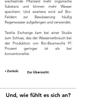
wechselnde Pflanzen) mehr organische
Substanz und können mehr Wasser
speichern. Und zweitens wird auf Bio-
Feldern zur Bewässerung häufig
Regenwasser aufgefangen und verwendet.
Textile Exchange kam bei einer Studie
zum Schluss, das der Wasserverbrauch bei
der Produktion von Bio-Baumwolle 91
Prozent geringer ist als bei
konventioneller.
< Zurück.
Weiter. >
Zur Übersicht.
Und, wie fühlt es sich an?