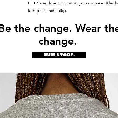
GOTS-zertifiziert. Somit ist jedes unserer Klei
komplett nachhaltig.
Be the change. Wear th
change.
Zum Store.