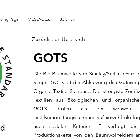
ding Page
MESSAGES.
BÜCHER.
Zurück zur Übersicht.
Zurück zur Übersicht.
GOTS
Die Bio-Baumwolle von Stanley/Stella besitzt
Siegel. GOTS ist die Abkürzung des Gütesieg
Organic Textile Standard: Die strengste Zertifi
Textilien aus ökologischen und organische
GOTS basiert als ein weltweit fü
Textilverarbeitungsstandard auf sowohl ökolog
auch sozialen Kriterien. Er verfolgt di
Produktionskette von den Baumwollfeldern a