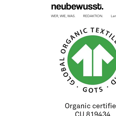
WER, WIE, WAS.
REDAKTION.
Lan