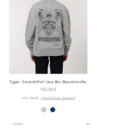
Tiger: Sweatshirt aus Bio-Baumwolle.
Preis
100,00 €
inkl. MwSt.
|
Kostenloser Versand