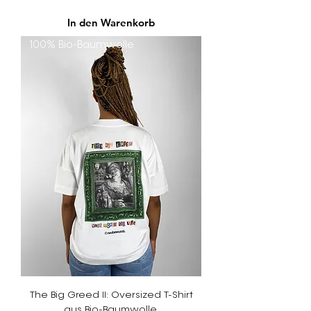
In den Warenkorb
100% Bio-Baumwolle
The Big Greed II: Oversized T-Shirt
aus Bio-Baumwolle.