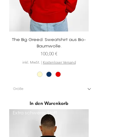
The Big Greed: Sweatshirt aus Bio-
Baumwolle.
Preis
100,00 €
inkl. MwSt.
|
Kostenloser Versand
In den Warenkorb
Extra schwerer Stoff.